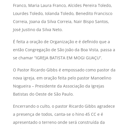
Franco, Maria Laura Franco, Alcides Pereira Toledo,
Lourdes Toledo, Iolanda Toledo, Benedito Francisco
Correia, Joana da Silva Correia, Nair Bispo Santos,
José Justino da Silva Neto.
É feita a oração de Organização e é definido que a
então Congregação de São João da Boa Vista, passa a
se chamar “IGREJA BATISTA EM MOGI GUAÇU”.
O Pastor Ricardo Gibbs é empossado como pastor da
nova igreja, em oração feita pelo pastor Manoelino
Nogueira – Presidente da Associação da Igrejas
Batistas do Oeste de São Paulo.
Encerrando o culto, o pastor Ricardo Gibbs agradece
a presença de todos, canta-se o hino 45 CC e é
apresentado o terreno onde será construída da