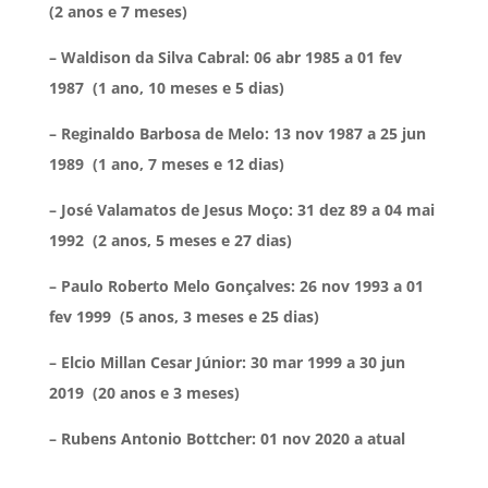
(2 anos e 7 meses)
– Waldison da Silva Cabral: 06 abr 1985 a 01 fev
1987
(1 ano, 10 meses e 5 dias)
– Reginaldo Barbosa de Melo: 13 nov 1987 a 25 jun
1989
(1 ano, 7 meses e 12 dias)
– José Valamatos de Jesus Moço: 31 dez 89 a 04 mai
1992
(2 anos, 5 meses e 27 dias)
– Paulo Roberto Melo Gonçalves: 26 nov 1993 a 01
fev 1999
(5 anos, 3 meses e 25 dias)
– Elcio Millan Cesar Júnior: 30 mar 1999 a 30 jun
2019
(20 anos e 3 meses)
– Rubens Antonio Bottcher: 01 nov 2020 a atual