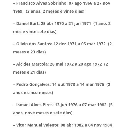
– Francisco Alves Sobrinho: 07 ago 1966 a 27 nov
1969
(3 anos, 2 meses e vinte dias)
– Daniel Burt: 25 abr 1970 a 21 jun 1971
(1 ano, 2
mês e vinte sete dias)
– Olívio dos Santos: 12 dez 1971 a 05 mar 1972
(2
meses e 23 dias)
– Alcides Marcola: 28 mai 1972 a 20 ago 1972
(2
meses e 21 dias)
– Pedro Gonçalves: 14 out 1973 a 14 mar 1976
(2
anos e cinco meses)
– Ismael Alves Pires: 13 jun 1976 a 07 mar 1982
(5
anos, nove meses e sete dias)
– Vitor Manuel Valente: 08 abr 1982 a 04 nov 1984