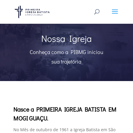
Nossa Igreja
Conheça como a PIBMG iniciou
sua trajetória
Nasce a PRIMEIRA IGREJA BATISTA EM
MOGI GUAÇU.
No Mês de outubro de 1961 a Igreja Batista em São