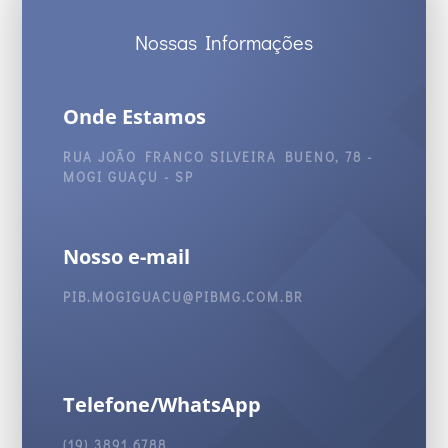
Nossas Informações
Onde Estamos
RUA JOÃO FRANCO SILVEIRA BUENO, 78 -
MOGI GUAÇU - SP
Nosso e-mail
PIB.MOGIGUACU@PIBMG.COM.BR
Telefone/WhatsApp
(19) 3891.6788