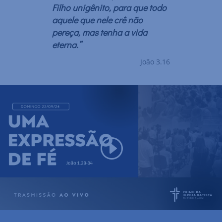
Filho unigênito, para que todo
aquele que nele crê não
pereça, mas tenha a vida
eterna.”
João 3.16