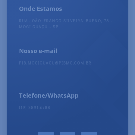
Onde Estamos
RUA JOÃO FRANCO SILVEIRA BUENO, 78 -
MOGI GUAÇU - SP
Nosso e-mail
PIB.MOGIGUACU@PIBMG.COM.BR
Telefone/WhatsApp
(19) 3891.6788