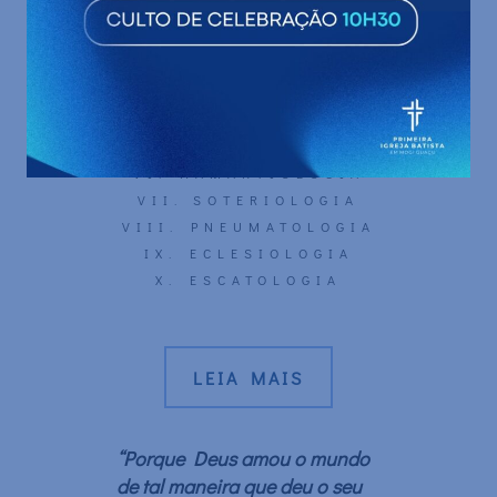
I. BIBLIOLOGIA
II. TEOLOGIA PRÓPRIA
III. CRISTOLOGIA
IV. ANGELOLOGIA
V. ANTROPOLOGIA
VI. HAMARTIOLOGIA
VII. SOTERIOLOGIA
VIII. PNEUMATOLOGIA
IX. ECLESIOLOGIA
X. ESCATOLOGIA
LEIA MAIS
“Porque Deus amou o mundo
de tal maneira que deu o seu