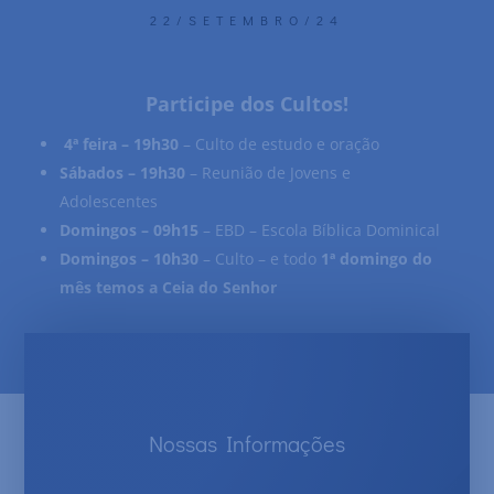
22/SETEMBRO/24
Participe dos Cultos!
4ª feira – 19h30
– Culto de estudo e oração
Sábados – 19h30
– Reunião de Jovens e
Adolescentes
Domingos – 09h15
– EBD – Escola Bíblica Dominical
Domingos – 10h30
– Culto – e todo
1ª domingo do
mês temos a Ceia do Senhor
Nossas Informações