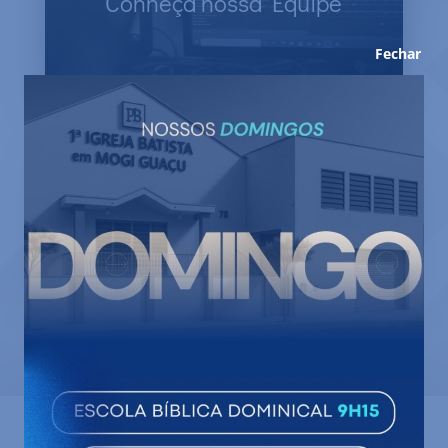
Conheça nossa Equipe
Veja quem cuida da nossa Igreja.
Fechar
Fale Conosco
Se precisar de alguma informação, entre
em contato.
Declaração de Fé