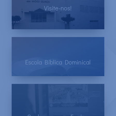
Visite-nos!
Venha para os Cultos e participe da
Comunidade Batista.
Escola Bíblica Dominical
Todo domingo, às 18h