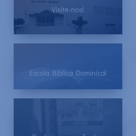
Visite-nos!
Venha para os Cultos e participe da
Comunidade Batista.
Escola Bíblica Dominical
Todo domingo, às 18h