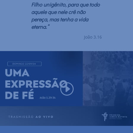
Filho unigênito, para que todo
aquele que nele crê não
pereça, mas tenha a vida
eterna.”
João 3.16