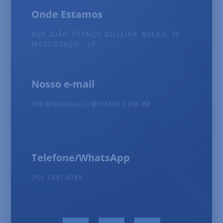
Onde Estamos
RUA JOÃO FRANCO SILVEIRA BUENO, 78 -
MOGI GUAÇU - SP
Nosso e-mail
PIB.MOGIGUACU@PIBMG.COM.BR
Telefone/WhatsApp
(19) 3891.6788