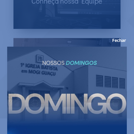
Conheça nossa Equipe
Veja quem cuida da nossa Igreja.
Fechar
Fale Conosco
Se precisar de alguma informação, entre
em contato.
Declaração de Fé