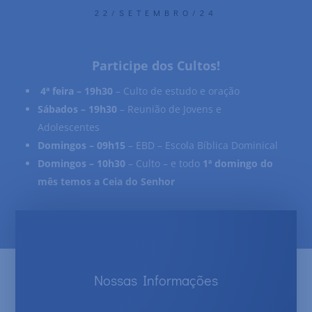
22/SETEMBRO/24
Participe dos Cultos!
4ª feira – 19h30
– Culto de estudo e oração
Sábados – 19h30
– Reunião de Jovens e
Adolescentes
Domingos – 09h15
– EBD – Escola Bíblica Dominical
Domingos – 10h30
– Culto – e todo
1ª domingo do
mês temos a Ceia do Senhor
Nossas Informações